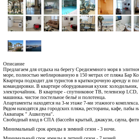
Описание
Предлагаем для отдыха на берегу Средиземного моря в элитно
море, полностью меблированную в 150 метрах от пляжа Бар Ко
Квартира подходит для туристов в краткосрочную аренду и по
командировки. В квартире оборудованная кухня: холодильник, 
электрочайник. В квартире - спутниковое ТВ, телевизор LCD, 
машинка. чистое постельное бельё и полотенца.
Апартаменты находятся на 3-м этаже 7-ми этажного комплекса.
Рядом находятся два городских пляжа, рестораны, кафе, пабы 
Аквапарк " Ашкелуна".
Свободный вход в СПА (бассейн крытый, джакузи, сауна, фитне
Минимальный срок аренды в зимний сезон - 3 ночи.
Минимальный срок аренды в летний сезон - 7 ночей