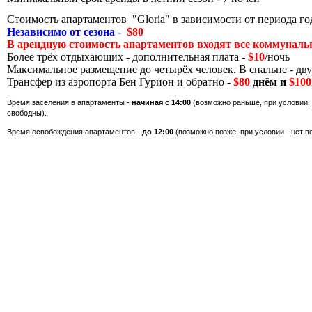
Стоимость апартаментов "Gloria" в зависимости от периода год
Независимо от сезона -
$80
В арендную стоимость апартаментов входят все коммуналь
Более трёх отдыхающих - дополнительная плата -
$10
/ночь
Максимальное размещение до четырёх человек. В спальне - дву
Трансфер из аэропорта Бен Гурион и обратно -
$80
днём
и
$10
Время заселения в апартаменты -
начиная с 14:00
(возможно раньше, при условии,
свободны
Время освобождения апартаментов -
до 12:00
(возможно позже, при условии - нет 